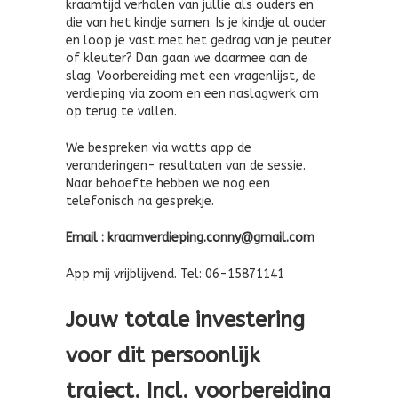
kraamtijd verhalen van jullie als ouders en
die van het kindje samen. Is je kindje al ouder
en loop je vast met het gedrag van je peuter
of kleuter? Dan gaan we daarmee aan de
slag. Voorbereiding met een vragenlijst, de
verdieping via zoom en een naslagwerk om
op terug te vallen.
We bespreken via watts app de
veranderingen- resultaten van de sessie.
Naar behoefte hebben we nog een
telefonisch na gesprekje.
Email : kraamverdieping.conny@gmail.com
App mij vrijblijvend. Tel: 06-15871141
Jouw totale investering
voor dit persoonlijk
traject. Incl. voorbereiding