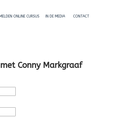
MELDEN ONLINE CURSUS
IN DE MEDIA
CONTACT
t met Conny Markgraaf