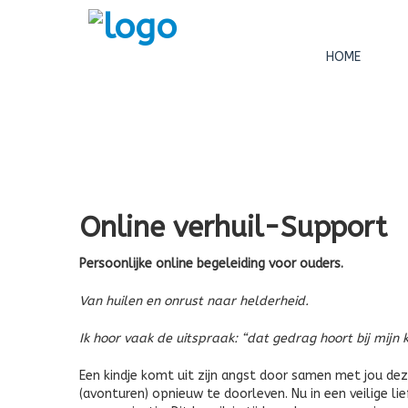
HOME
Online verhuil-Support
Persoonlijke online begeleiding voor ouders.
Van huilen en onrust naar helderheid.
Ik hoor vaak de uitspraak: “dat gedrag hoort bij mijn ki
Een kindje komt uit zijn angst door samen met jou d
(avonturen) opnieuw te doorleven. Nu in een veilige li