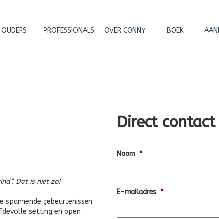
OUDERS
PROFESSIONALS
OVER CONNY
BOEK
AAN
Direct contac
Naam
*
nd”. Dat is niet zo!
E-mailadres
*
eze spannende gebeurtenissen
efdevolle setting en open