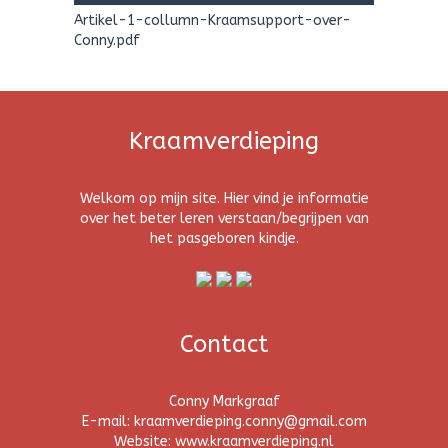
Artikel-1-collumn-Kraamsupport-over-
Conny.pdf
Kraamverdieping
Welkom op mijn site. Hier vind je informatie
over het beter leren verstaan/begrijpen van
het pasgeboren kindje.
Contact
Conny Markgraaf
E-mail: kraamverdieping.conny@gmail.com
Website: www.kraamverdieping.nl