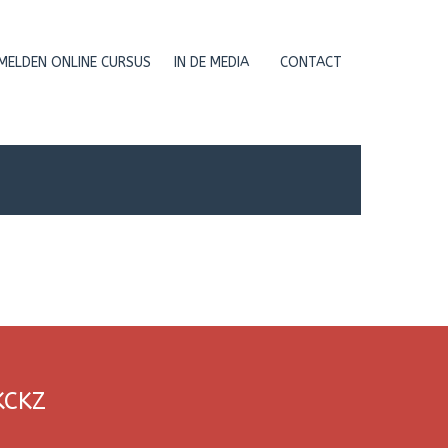
MELDEN ONLINE CURSUS
IN DE MEDIA
CONTACT
KCKZ