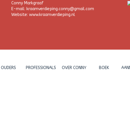
Conny Markgraaf
E-mail: kraamverdieping.conny@gmail.com
Website: www.kraamverdieping.nl
OUDERS
PROFESSIONALS
OVER CONNY
BOEK
AAN