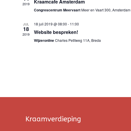
Kraamcafe Amsterdam
2019
Congrescentrum Meervaart
Meer en Vaart 300, Amsterdam
18 juli 2019 @ 08:00
-
11:00
JUL
18
Website bespreken!
2019
Wijzeronline
Charles Petitweg 11A, Breda
Kraamverdieping