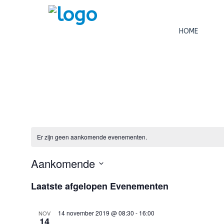
HOME
Er zijn geen aankomende evenementen.
Aankomende
Selecteer
Laatste afgelopen Evenementen
een
datum.
14 november 2019 @ 08:30
-
16:00
NOV
14