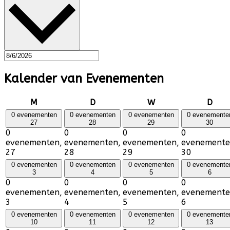
Kalender van Evenementen
maandag
dinsdag
woensdag
don
M
D
W
D
0 evenementen
0 evenementen
0 evenementen
0 evenemente
27
28
29
30
0
0
0
0
evenementen,
evenementen,
evenementen,
evenemente
27
28
29
30
0 evenementen
0 evenementen
0 evenementen
0 evenemente
3
4
5
6
0
0
0
0
evenementen,
evenementen,
evenementen,
evenemente
3
4
5
6
0 evenementen
0 evenementen
0 evenementen
0 evenemente
10
11
12
13