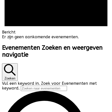
Bericht
Er zijn geen aankomende evenementen.
Evenementen Zoeken en weergeven
navigatie
Zoeken
Vul een keyword in. Zoek voor Evenementen met
keyword.