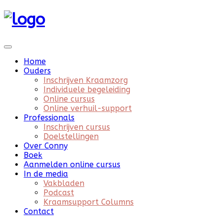
Home
Ouders
Inschrijven Kraamzorg
Individuele begeleiding
Online cursus
Online verhuil-support
Professionals
Inschrijven cursus
Doelstellingen
Over Conny
Boek
Aanmelden online cursus
In de media
Vakbladen
Podcast
Kraamsupport Columns
Contact