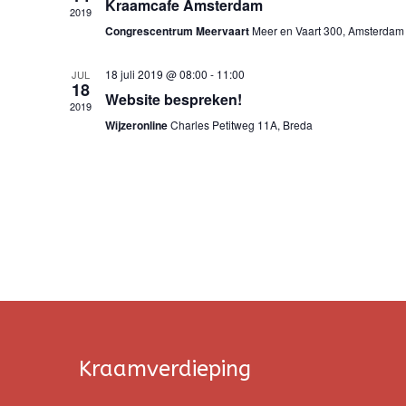
Kraamcafe Amsterdam
2019
Congrescentrum Meervaart
Meer en Vaart 300, Amsterdam
18 juli 2019 @ 08:00
-
11:00
JUL
18
Website bespreken!
2019
Wijzeronline
Charles Petitweg 11A, Breda
Kraamverdieping