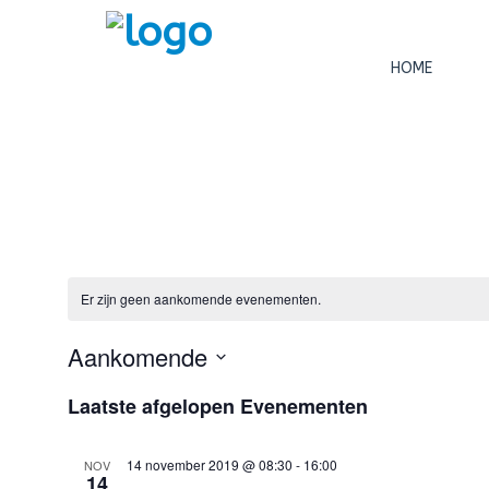
HOME
Er zijn geen aankomende evenementen.
Aankomende
Selecteer
Laatste afgelopen Evenementen
een
datum.
14 november 2019 @ 08:30
-
16:00
NOV
14