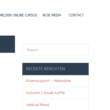
MELDEN ONLINE CURSUS
IN DE MEDIA
CONTACT
RECENTE BERICHTEN
Kraamsupport – Adrenaline
Collumn 1 koude koffie
Vakblad Moed