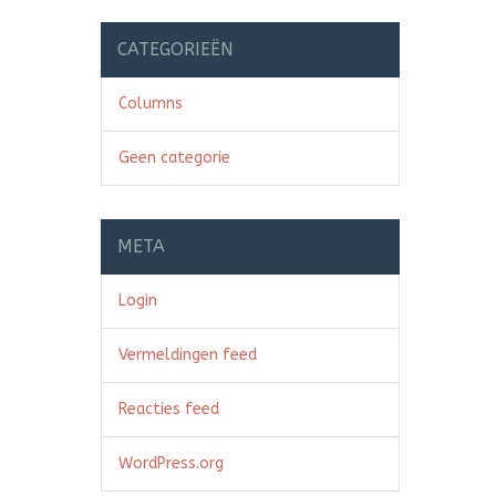
CATEGORIEËN
Columns
Geen categorie
META
Login
Vermeldingen feed
Reacties feed
WordPress.org