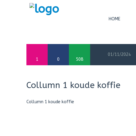
HOME
01/11/2024
1
0
508
Collumn 1 koude koffie
Collumn 1 koude koffie