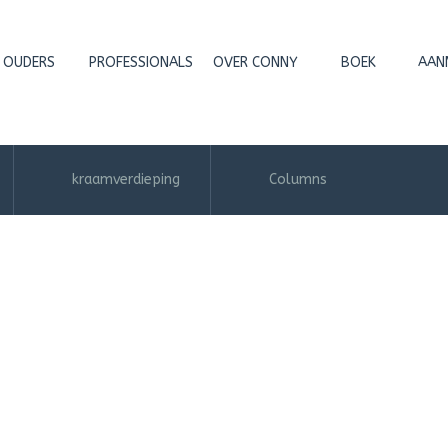
OUDERS
PROFESSIONALS
OVER CONNY
BOEK
AAN
kraamverdieping
Columns