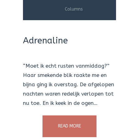
Columns
Adrenaline
“Moet ik echt rusten vanmiddag?”
Haar smekende blik raakte me en
bijna ging ik overstag. De afgelopen
nachten waren redelijk verlopen tot
nu toe. En ik keek in de ogen…
READ MORE