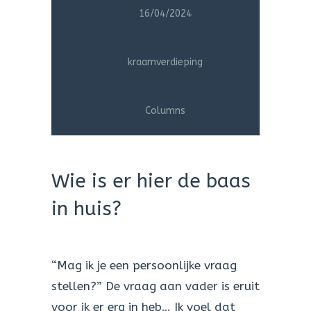
16/04/2024
kraamverdieping
Columns
Wie is er hier de baas
in huis?
“Mag ik je een persoonlijke vraag
stellen?” De vraag aan vader is eruit
voor ik er erg in heb… Ik voel dat